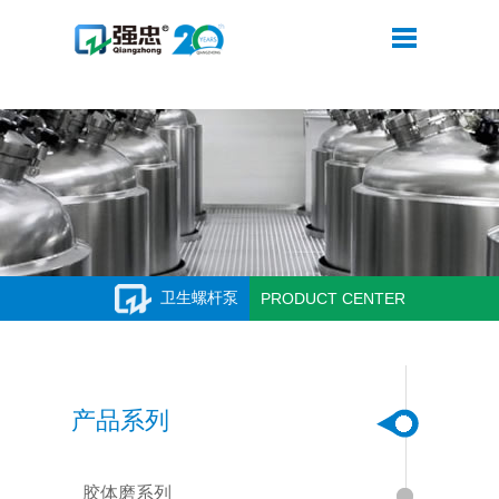
米兰体育·公司网站登录入口
卫生螺杆泵
PRODUCT CENTER
产品系列
胶体磨系列