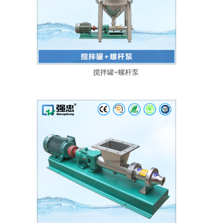
搅拌罐+螺杆泵