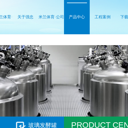
兰体育·
关于强忠
米兰体育·公司
产品中心
工程案例
下
站登录
网站登录入口
口
PRODUCT CE
玻璃发酵罐