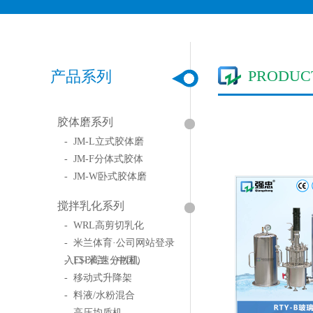
PRODUC
产品系列
胶体磨系列
- JM-L立式胶体磨
- JM-F分体式胶体
- JM-W卧式胶体磨
搅拌乳化系列
- WRL高剪切乳化
- 米兰体育·公司网站登录
入口-米兰（中国）
- FSF高速分散机
- 移动式升降架
- 料液/水粉混合
- 高压均质机