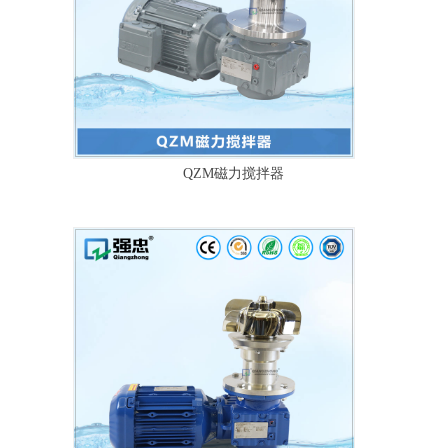
QZM磁力搅拌器