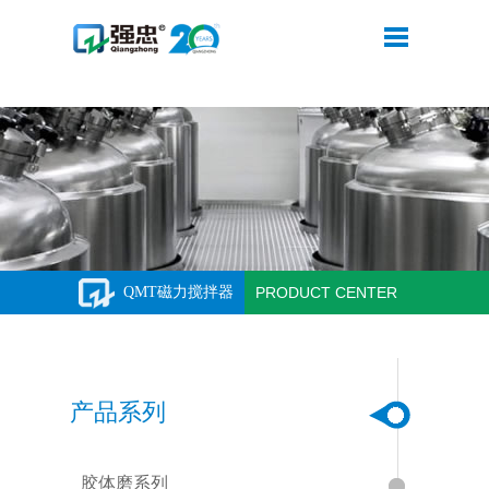
米兰体育·公司网站登录入口
QMT磁力搅拌器
PRODUCT CENTER
产品系列
胶体磨系列