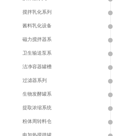
搅拌乳化系列
酱料乳化设备
磁力搅拌器系
卫生输送泵系
洁净容器罐槽
过滤器系列
生物发酵罐系
提取浓缩系统
粉体周转料仓
电加热搅拌罐