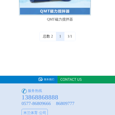
QMT磁力搅拌器
总数 2
1
1/1
服务热线
13868868888
0577-86809666 86809777
米兰体育·公司