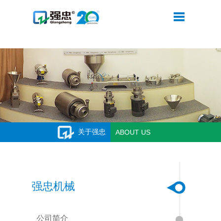
米兰体育·公司网站登录入口
关于强忠
ABOUT US
强忠机械
公司简介