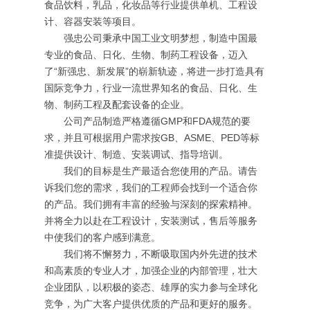
食品饮料，乳品，化妆品等行业提供单机、工程设
计、容器安装等项目。
强忠公司秉承中国工业文明梦想，制造中国最
专业的食品、日化、生物、制药工程设备，迈入
了“新强忠、新发展”的崭新轨迹，将进一步打造具有
国际竞争力，行业一流世界知名的食品、日化、生
物、制药工程及配套设备的企业。
公司产品制造严格遵循GMP和FDA规范的要
求，并且可根据用户需求按GB、ASME、PED等标
准提供设计、制造、安装调试、指导培训。
我们的目标是生产最适合您使用的产品。请告
诉我们您的需求，我们的工程师会找到一个适合你
的产品。我们拥有丰富的经验与深刻的探索精神。
并将全力以赴在工程设计，安装测试，售后等服务
中使我们的客户感到满意。
我们将不懈努力，不断吸取国内外先进的技术
和高素质的专业人才，加强企业的内部管理，壮大
企业团队，以积极的姿态、雄厚的实力参与全球化
竞争，为广大客户提供优质的产品和更好的服务。