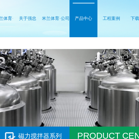
兰体育·
关于强忠
米兰体育·公司
产品中心
工程案例
下
站登录
网站登录入口
口
PRODUCT CE
磁力搅拌器系列