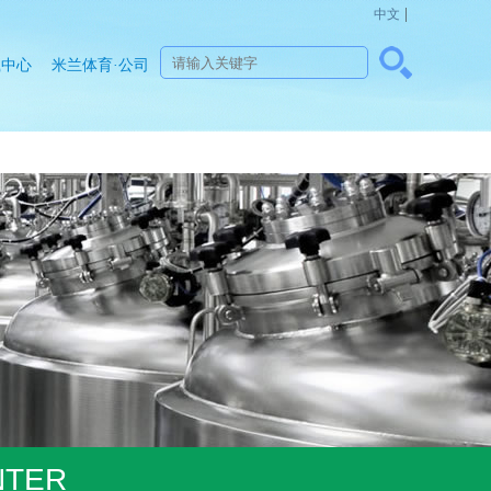
|
中文
载中心
米兰体育·公司
网站登录入口-
米兰（中国）
NTER