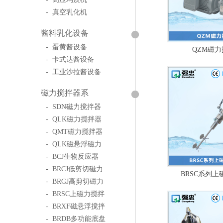
- 真空乳化机
酱料乳化设备
- 蛋黄酱设备
QZM磁
- 卡式达酱设备
- 工业沙拉酱设备
磁力搅拌器系
- SDN磁力搅拌器
- QLK磁力搅拌器
- QMT磁力搅拌器
- QLK磁悬浮磁力
- BCJ生物反应器
- BRCJ低剪切磁力
BRSC系列
- BRGJ高剪切磁力
- BRSC上磁力搅拌
- BRXF磁悬浮搅拌
- BRDB多功能底盘