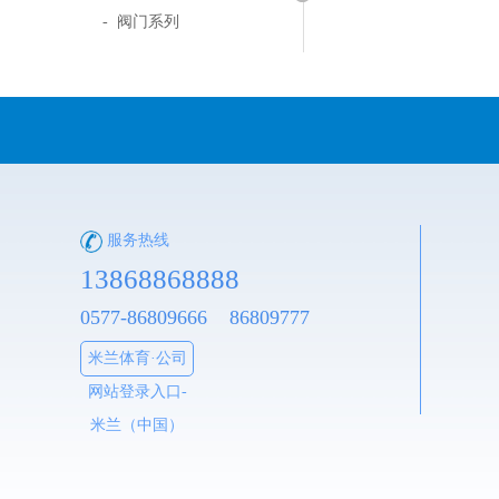
- 阀门系列
服务热线
13868868888
0577-86809666 86809777
米兰体育·公司
网站登录入口-
米兰（中国）