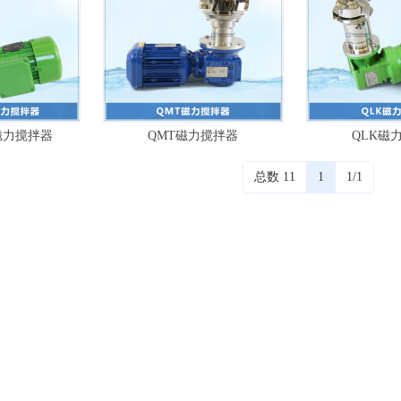
磁力搅拌器
QMT磁力搅拌器
QLK磁
总数 11
1
1/1