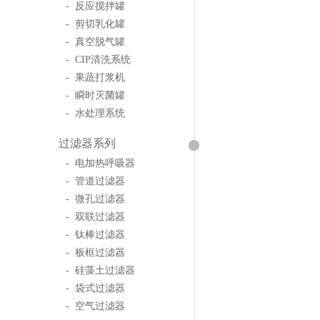
- 反应搅拌罐
- 剪切乳化罐
- 真空脱气罐
- CIP清洗系统
- 果蔬打浆机
- 瞬时灭菌罐
- 水处理系统
过滤器系列
- 电加热呼吸器
- 管道过滤器
- 微孔过滤器
- 双联过滤器
- 钛棒过滤器
- 板框过滤器
- 硅藻土过滤器
- 袋式过滤器
- 空气过滤器