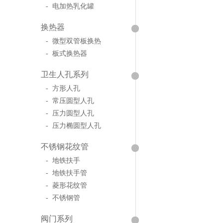
- 电加热乳化罐
换热器
- 微型双管板换热
- 板式换热器
卫生人孔系列
- 方形人孔
- 常压圆型人孔
- 压力圆型人孔
- 压力椭圆型人孔
不锈钢花纹管
- 地铁扶手
- 地铁扶手管
- 菱形花纹管
- 不锈钢管
阀门系列