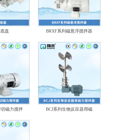
能底盘
BRXF系列磁悬浮搅拌器
低剪切磁力搅拌
BCJ系列生物反应器用磁