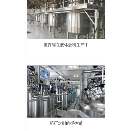
搅拌罐在液体肥料生产中
药厂定制的搅拌罐