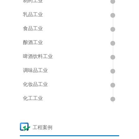
制药工业
乳品工业
食品工业
酿酒工业
啤酒饮料工业
调味品工业
化妆品工业
化工工业
工程案例