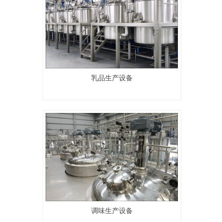
乳品生产设备
调味生产设备