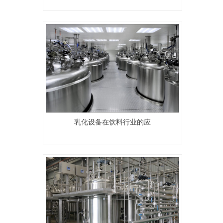
乳化设备在饮料行业的应